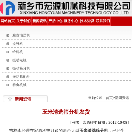
网站首页
关于我们
新闻资讯
产品中心
服务中心
技术知识
联系我们
粮食输送机
提升机
给料机
振动电机
振动筛分机
振动筛配件
粮食机械
当前位置：
首页
>
新闻资讯
新闻资讯
玉米清选筛分机发货
[ 作者：宏源科技 日期：2012-10-08 ]
吉林李经理在宏源科技订购的两台大型
玉米清选筛分机
，已经生