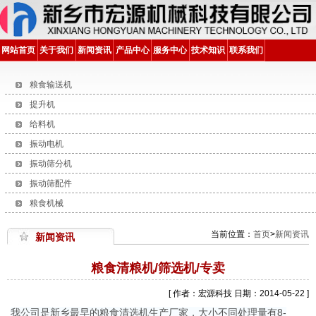
网站首页
关于我们
新闻资讯
产品中心
服务中心
技术知识
联系我们
粮食输送机
提升机
给料机
振动电机
振动筛分机
振动筛配件
粮食机械
当前位置：
首页
>
新闻资讯
新闻资讯
粮食清粮机/筛选机/专卖
[ 作者：宏源科技 日期：2014-05-22 ]
我公司是新乡最早的粮食清选机生产厂家，大小不同处理量有8-