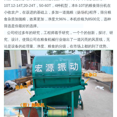
10T.12-14T,20-24T，50-60T，4种机型，本8-10T的粮食筛分机在
小收农户，在该进的基础上，多加一道抛粮（
扬场机
)程序，筛分粮
食杂质加抛粮，效果更加，净度大96%，本机价格为8500元，选种
筛选是你最好的选择。
公司经过多年的研究，工程师着手研究，一个个的创新，探讨、研
究、设计。使我公司在粮食机械行业做出了一道闪亮的风景线，无
论是设备的处理量、净度、粮食的分级，在市场上都的到了优势。