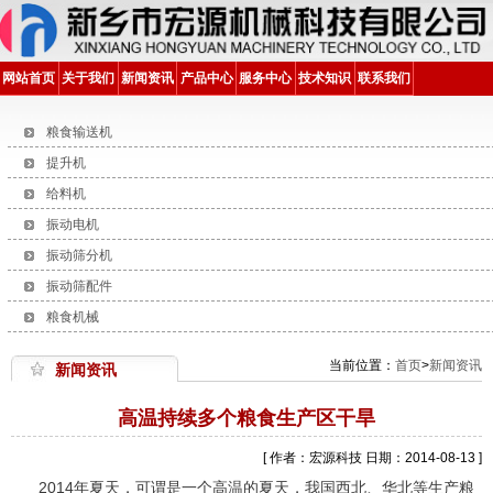
网站首页
关于我们
新闻资讯
产品中心
服务中心
技术知识
联系我们
粮食输送机
提升机
给料机
振动电机
振动筛分机
振动筛配件
粮食机械
当前位置：
首页
>
新闻资讯
新闻资讯
高温持续多个粮食生产区干旱
[ 作者：宏源科技 日期：2014-08-13 ]
2014年夏天，可谓是一个高温的夏天，我国西北、华北等生产粮