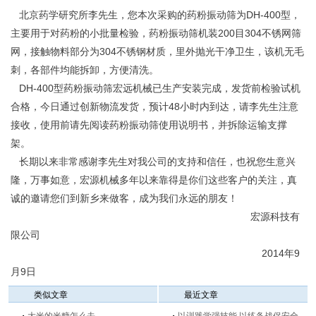
北京药学研究所李先生，您本次采购的药粉振动筛为DH-400型，
主要用于对药粉的小批量检验，药粉振动筛机装200目304不锈网筛
网，接触物料部分为304不锈钢材质，里外抛光干净卫生，该机无毛
刺，各部件均能拆卸，方便清洗。
DH-400型药粉振动筛宏远机械已生产安装完成，发货前检验试机
合格，今日通过创新物流发货，预计48小时内到达，请李先生注意
接收，使用前请先阅读药粉振动筛使用说明书，并拆除运输支撑
架。
长期以来非常感谢李先生对我公司的支持和信任，也祝您生意兴
隆，万事如意，宏源机械多年以来靠得是你们这些客户的关注，真
诚的邀请您们到新乡来做客，成为我们永远的朋友！
宏源科技有
限公司
2014年9
月9日
类似文章
最近文章