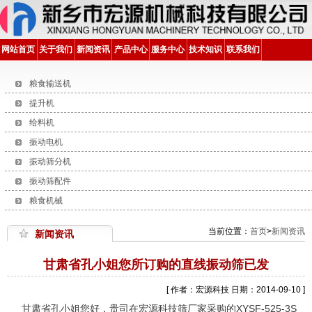
网站首页
关于我们
新闻资讯
产品中心
服务中心
技术知识
联系我们
粮食输送机
提升机
给料机
振动电机
振动筛分机
振动筛配件
粮食机械
当前位置：
首页
>
新闻资讯
新闻资讯
甘肃省孔小姐您所订购的直线振动筛已发
[ 作者：宏源科技 日期：2014-09-10 ]
甘肃省孔小姐您好，贵司在宏源科技筛厂家采购的XYSF-525-3S