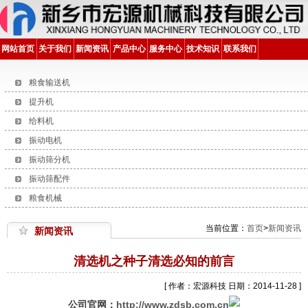
网站首页
关于我们
新闻资讯
产品中心
服务中心
技术知识
联系我们
粮食输送机
提升机
给料机
振动电机
振动筛分机
振动筛配件
粮食机械
当前位置：
首页
>
新闻资讯
新闻资讯
清选机之种子清选必知的前言
[ 作者：宏源科技 日期：2014-11-28 ]
公司官网：
http://www.zdsb.com.cn