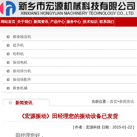
网站首页
关于我们
新闻资讯
产品中心
服务中心
技术知识
联系我们
粮食输送机
提升机
给料机
振动电机
振动筛分机
振动筛配件
粮食机械
当前位置：
首页
>
新闻资讯
新闻资讯
《宏源振动》田经理您的振动设备已发货
[ 作者：宏源科技 日期：2015-01-22 ]
田经理您好，