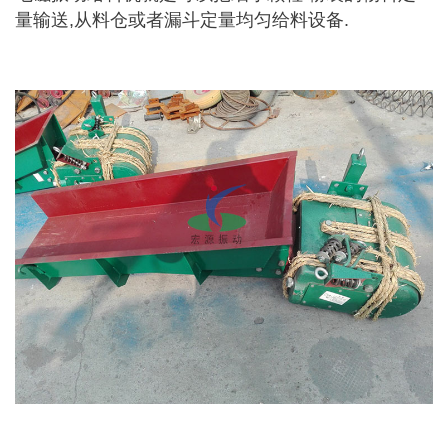
量输送,从料仓或者
漏斗定量均匀给料设备
.