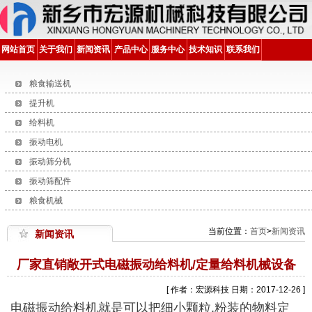
网站首页
关于我们
新闻资讯
产品中心
服务中心
技术知识
联系我们
粮食输送机
提升机
给料机
振动电机
振动筛分机
振动筛配件
粮食机械
当前位置：
首页
>
新闻资讯
新闻资讯
厂家直销敞开式电磁振动给料机/定量给料机械设备
[ 作者：宏源科技 日期：2017-12-26 ]
电磁振动给料机就是可以把细小颗粒.粉装的物料定