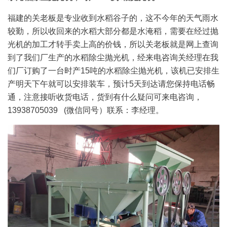
福建的关老板是专业收到水稻谷子的，这不今年的天气雨水
较勤，所以收回来的水稻大部分都是水淹稻，需要在经过抛
光机的加工才转手卖上高的价钱，所以关老板就是网上查询
到了我们厂生产的水稻除尘抛光机，经来电咨询关经理在我
们厂订购了一台时产15吨的水稻除尘抛光机，该机已安排生
产明天下午就可以安排装车，预计5天到达请您保持电话畅
通，注意接听收货电话，货到有什么疑问可来电咨询，
13938705039 (微信同号）联系：李经理。