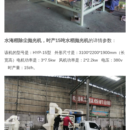
水淹稻除尘抛光机，时产15吨水稻抛光机
的详情参数：
该机的型号是：HYP-15型 外形尺寸是：3100*2200*1900mm（长
宽高）电机功率是：3*7.5kw 风机功率是：2*2.2kw 电压：380v
时产量：15t/h。