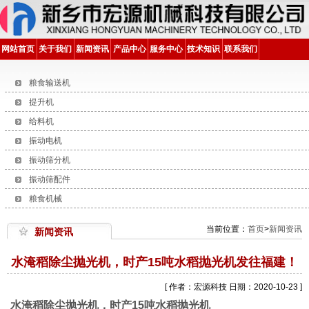
网站首页
关于我们
新闻资讯
产品中心
服务中心
技术知识
联系我们
粮食输送机
提升机
给料机
振动电机
振动筛分机
振动筛配件
粮食机械
当前位置：
首页
>
新闻资讯
新闻资讯
水淹稻除尘抛光机，时产15吨水稻抛光机发往福建！
[ 作者：宏源科技 日期：2020-10-23 ]
水淹稻除尘抛光机，时产15吨水稻抛光机