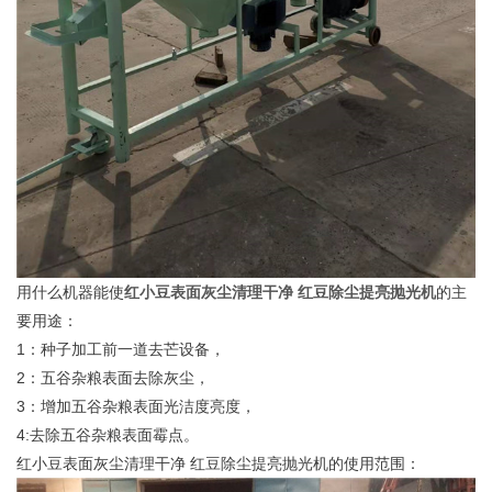
用什么机器能使
红小豆表面灰尘清理干净 红豆除尘提亮抛光机
的主
要用途：
1：种子加工前一道去芒设备，
2：五谷杂粮表面去除灰尘，
3：增加五谷杂粮表面光洁度亮度，
4:去除五谷杂粮表面霉点。
红小豆表面灰尘清理干净 红豆除尘提亮抛光机的使用范围：