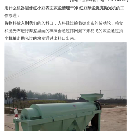
[ 作者：宏源科技 日期：2023-03-06 ]
用什么机器能使
红小豆表面灰尘清理干净 红豆除尘提亮抛光机
的工
作原理：
将物料放入到我们的入料口，入料经过缠着抛光布的传动轮，粮食
和抛光布进行摩擦里面的碎沫会通过筛网漏下来易飞的灰尘通过抽
尘机抽走抛光过的粮食通过出料口出来。