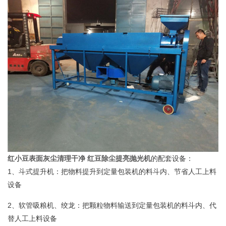
红小豆表面灰尘清理干净 红豆除尘提亮抛光机
的配套设备：
1、斗式提升机：把物料提升到定量包装机的料斗内、节省人工上料
设备
2、软管吸粮机、绞龙：把颗粒物料输送到定量包装机的料斗内、代
替人工上料设备