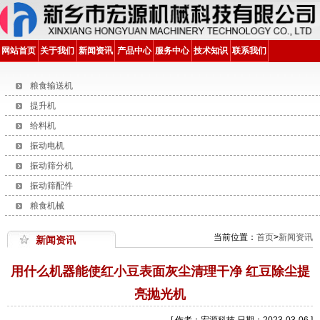
网站首页
关于我们
新闻资讯
产品中心
服务中心
技术知识
联系我们
粮食输送机
提升机
给料机
振动电机
振动筛分机
振动筛配件
粮食机械
当前位置：
首页
>
新闻资讯
新闻资讯
用什么机器能使红小豆表面灰尘清理干净 红豆除尘提
亮抛光机