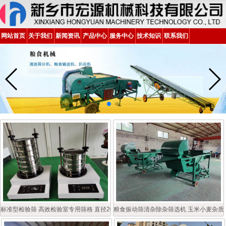
网站首页
关于我们
新闻资讯
产品中心
服务中心
技术知识
联系我们
标准型检验筛 高效检验室专用筛格 直径200型多层检验筛
粮食振动筛清杂除杂筛选机 玉米小麦杂质