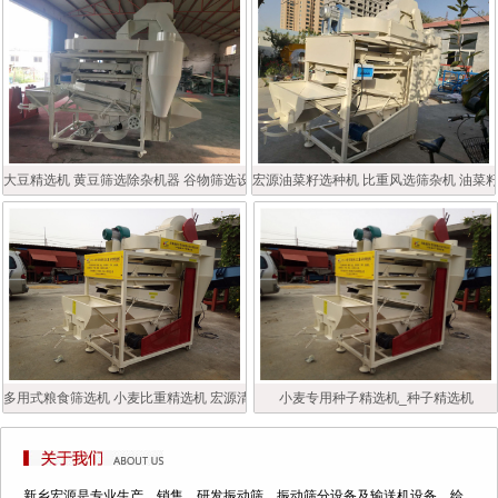
大豆精选机 黄豆筛选除杂机器 谷物筛选设备
宏源油菜籽选种机 比重风选筛杂机 油菜
多用式粮食筛选机 小麦比重精选机 宏源清粮机
小麦专用种子精选机_种子精选机
新乡宏源是专业生产、销售、研发振动筛、振动筛分设备及输送机设备、给