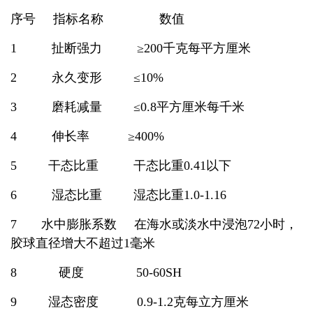
序号 指标名称
数值
1
扯断强力 ≥200千克每平方厘米
2
永久变形 ≤10%
3
磨耗减量 ≤0.8平方厘米每千米
4 伸长率
≥400%
5 干态比重 干态比重0.41以下
6
湿态比重 湿态比重1.0-1.16
7
水中膨胀系数
在海水或淡水中浸泡72小时，
胶球直径增大不超过1毫米
8 硬度
50-60SH
9 湿态密度
0.9-1.2克每立方厘米