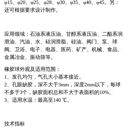
φ15、φ20、φ25、φ28、φ30、φ35、φ40、φ45。另：
还可根据要求设计制作。
应用领域：石油系液压油、甘醇系液压油、二酯系润
滑油、汽油、水、硅润滑脂、硅油、阀门、泵、球
阀、卫浴、电子、电器、医药、矿产、机械、食品、
金属冶金、振动筛等。
橡胶球外观及适用范围：
1、发孔均匀，气孔大小基本接近。
2、孔眼缺胶，深不大于3mm，深度2mm以下，每球
不多于3个，缺胶面积总和不大于表面积的10%。
3、适用水温：最高至140 ℃
。
技术指标