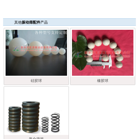
其他
振动筛配件
产品
硅胶球
橡胶球
复合弹簧