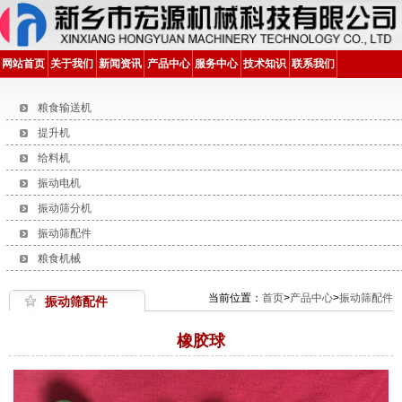
网站首页
关于我们
新闻资讯
产品中心
服务中心
技术知识
联系我们
粮食输送机
提升机
给料机
振动电机
振动筛分机
振动筛配件
粮食机械
当前位置：
首页
>
产品中心
>
振动筛配件
振动筛配件
橡胶球