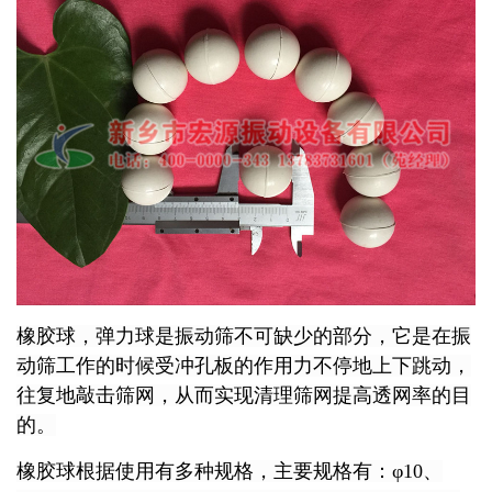
橡胶球，弹力球是振动筛不可缺少的部分，它是在振
动筛工作的时候受冲孔板的作用力不停地上下跳动，
往复地敲击筛网，从而实现清理筛网提高透网率的目
的。
橡胶球根据使用有多种规格
，主要规格有：φ10、