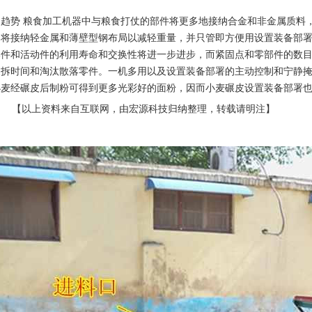
长趋势 粮食加工机器中与粮食打仗的部件将更多地接纳合金和非金属质料
架将接纳轻金属和薄壁型钢布局以减轻重量，并只管即方便用设置装备部
部件和活动件的利用寿命和交换性将进一步进步，而紧固点和零部件的数
装拆时间和淘汰散落零件。一机多用以及设置装备部署的主动控制和宁静
小麦经碾皮后制粉可得到更多光彩好的面粉，因而小麦碾皮设置装备部署
以上资料来自互联网，由宏源科技归纳整理，转载请明注】