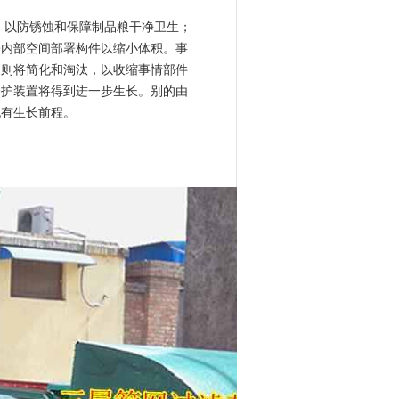
，以防锈蚀和保障制品粮干净卫生；
署内部空间部署构件以缩小体积。事
目则将简化和淘汰，以收缩事情部件
掩护装置将得到进一步生长。别的由
也有生长前程。