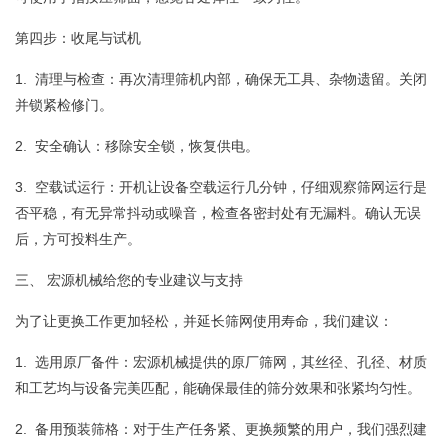
第四步：收尾与试机
1. 清理与检查：再次清理筛机内部，确保无工具、杂物遗留。关闭
并锁紧检修门。
2. 安全确认：移除安全锁，恢复供电。
3. 空载试运行：开机让设备空载运行几分钟，仔细观察筛网运行是
否平稳，有无异常抖动或噪音，检查各密封处有无漏料。确认无误
后，方可投料生产。
三、 宏源机械给您的专业建议与支持
为了让更换工作更加轻松，并延长筛网使用寿命，我们建议：
1. 选用原厂备件：宏源机械提供的原厂筛网，其丝径、孔径、材质
和工艺均与设备完美匹配，能确保最佳的筛分效果和张紧均匀性。
2. 备用预装筛格：对于生产任务紧、更换频繁的用户，我们强烈建