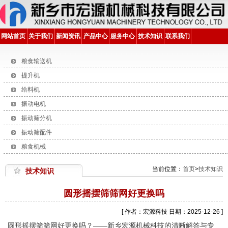
网站首页
关于我们
新闻资讯
产品中心
服务中心
技术知识
联系我们
粮食输送机
提升机
给料机
振动电机
振动筛分机
振动筛配件
粮食机械
当前位置：
首页
>
技术知识
技术知识
圆形摇摆筛筛网好更换吗
[ 作者：宏源科技 日期：2025-12-26 ]
圆形摇摆筛筛网好更换吗？——新乡宏源机械科技的清晰解答与专