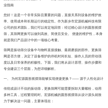
业指南
您好！这是一个非常实际且重要的问题，直接关系到设备的维护效
率、使用成本和长期运行的稳定性。作为新乡市宏源机械科技有限
公司的技术团队，我们可以肯定地回答：经过精心设计的圆形摇摆
筛，其筛网更换可以做到高效、简便且安全。 便捷的维护性，本身
就是我们产品设计中的一项核心考量。
筛网是振动筛分设备中与物料直接接触、最易磨损的部件。更换筛
网是否方便，决定了设备维护的停机时间长短、操作人员的劳动强
度以及日常保养的积极性。下面，我们将从设计原理、操作步骤和
专业建议三个层面，为您详细解析。
一、 为何宏源圆形摇摆筛能够实现便捷更换？—— 源于人性化设计
传统或设计不佳的振动筛，更换筛网可能需要拆卸大量螺栓，动用
多种工具，过程繁琐耗时。宏源机械的圆形摇摆筛从设计源头就致
力于解决这一问题，主要体现在：