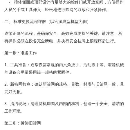
◦ 筛体侧面或顶部设计有足够大的检修门或开放空间，方便操作
人员的手或工具伸入，轻松地进行筛网的取放和张紧操作。
二、 标准更换流程详解（以宏源典型机型为例）
遵循正确的流程，是确保安全、高效完成更换的关键。请注意，所
有操作必须在设备完全断电、并执行安全挂牌上锁程序后进行。
第一步：准备工作
1. 工具准备：通常仅需常规的内六角扳手、活动扳手等。宏源机械
的设备会尽量采用统一规格的紧固件。
2. 新筛网检查：确认新筛网的规格、目数、材质与旧筛网一致，且
完好无损。
3. 清洁现场：清理筛机周围及内部的积料，创造一个安全、清洁的
工作环境。
第二步：拆卸旧筛网