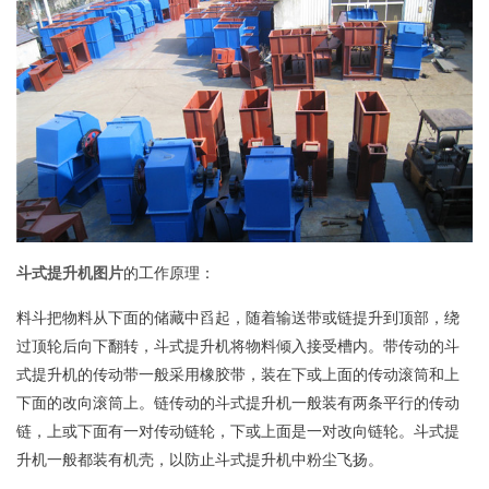
斗式提升机图片
的工作原理：
料斗把物料从下面的储藏中舀起，随着输送带或链提升到顶部，绕
过顶轮后向下翻转，斗式提升机将物料倾入接受槽内。带传动的斗
式提升机的传动带一般采用橡胶带，装在下或上面的传动滚筒和上
下面的改向滚筒上。链传动的斗式提升机一般装有两条平行的传动
链，上或下面有一对传动链轮，下或上面是一对改向链轮。斗式提
升机一般都装有机壳，以防止斗式提升机中粉尘飞扬。