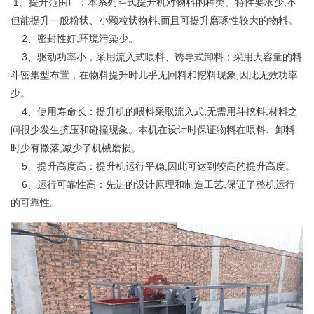
1、提升范围广：本系列斗式提升机对物料的种类、特性要求少,不
但能提升一般粉状、小颗粒状物料,而且可提升磨琢性较大的物料。
2、密封性好,环境污染少。
3、驱动功率小，采用流入式喂料、诱导式卸料；采用大容量的料
斗密集型布置，在物料提升时几乎无回料和挖料现象,因此无效功率
少。
4、使用寿命长：提升机的喂料采取流入式,无需用斗挖料,材料之
间很少发生挤压和碰撞现象。本机在设计时保证物料在喂料、卸料
时少有撒落,减少了机械磨损。
5、提升高度高：提升机运行平稳,因此可达到较高的提升高度。
6、运行可靠性高：先进的设计原理和制造工艺,保证了整机运行
的可靠性。