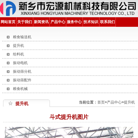
网站首页
关于我们
新闻资讯
产品中心
服务中心
技术知识
联系我们
粮食输送机
提升机
给料机
振动电机
振动筛分机
振动筛配件
粮食机械
当前位置：
首页
>
产品中心
>
提升机
提升机
斗式提升机图片