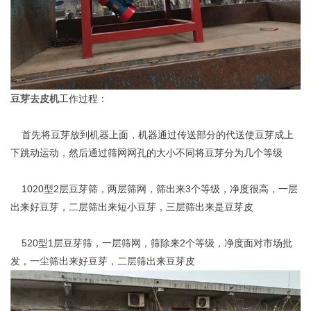
豆芽去皮机
工作过程：
首先将豆芽放到机器上面，机器通过传送部分的代送使豆芽成上
下跳动运动，然后通过筛网网孔的大小不同将豆芽分为几个等级
1020型2层豆芽筛，两层筛网，筛出来3个等级，净度很高，一层
出来好豆芽，二层筛出来短小豆芽，三层筛出来是豆芽皮
520型1层豆芽筛，一层筛网，筛除来2个等级，净度面对市场批
发，一尘筛出来好豆芽，二层筛出来豆芽皮