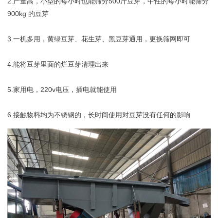
2.产量高，小型的每小时也能筛分500斤豆芽，中性的每小时能筛分
900kg 的豆芽
3.一机多用，黄绿豆芽、花生芽、黑豆芽通用，更换筛网即可
4.能将豆芽里面的烂豆芽清理出来
5.家用电，220v电压，插电就能使用
6.接触物料均为不锈钢的，长时间使用对豆芽没有任何的影响