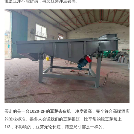
但是豆芽不能折损，再次豆芽净度要高。
买走的是一台
1020-2F的豆芽去皮机
，净度很高，完全符合高端酒店
的验收标准。很多人会说我们的豆芽很短，比平常的绿豆芽短上
1/3，不影响的，豆芽无论长短，筛空尺寸都是一样的。