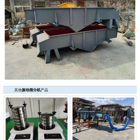
其他
振动筛分机
产品