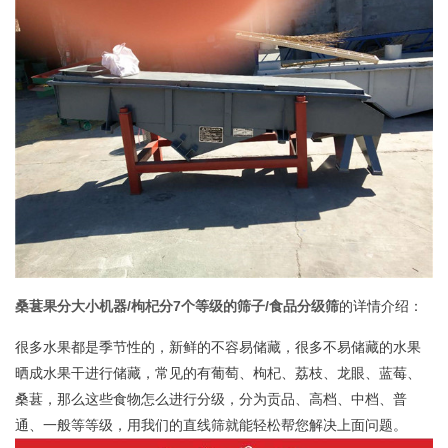
桑葚果分大小机器/枸杞分7个等级的筛子/食品分级筛
的详情介绍：
很多水果都是季节性的，新鲜的不容易储藏，很多不易储藏的水果
晒成水果干进行储藏，常见的有葡萄、枸杞、荔枝、龙眼、蓝莓、
桑葚，那么这些食物怎么进行分级，分为贡品、高档、中档、普
通、一般等等级，用我们的直线筛就能轻松帮您解决上面问题。