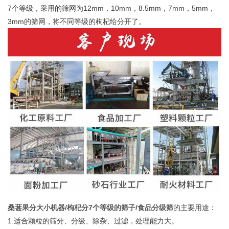
7个等级，采用的筛网为12mm，10mm，8.5mm，7mm，5mm，
3mm的筛网，将不同等级的枸杞给分开了。
桑葚果分大小机器/枸杞分7个等级的筛子/食品分级筛
的主要用途：
1.适合颗粒的筛分、分级、除杂、过滤，处理能力大。