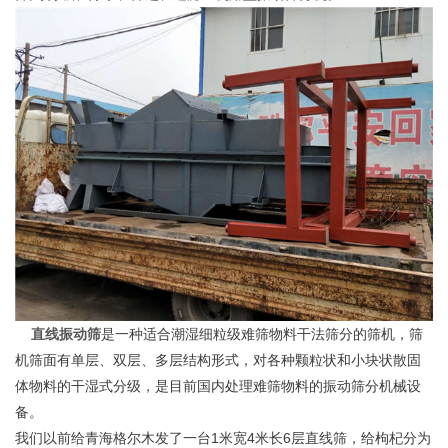
直线振动筛
是一种适合潮湿细粒级难筛物料干法筛分的筛机，筛
机筛面有单层、双层、多层结构形式，对各种颗粒状和小块状散固
体物料的干湿式分级，是目前国内处理难筛物料的振动筛分机械设
备。
我们以前给青海格尔木发了一台1米宽4米长6层直线筛，给枸杞分为