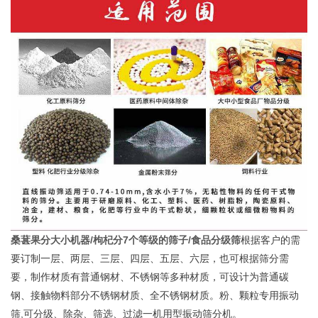
桑葚果分大小机器/枸杞分7个等级的筛子/食品分级筛
根据客户的需
要订制一层、两层、三层、四层、五层、六层，也可根据筛分需
要，制作材质有普通钢材、不锈钢等多种材质，可设计为普通碳
钢、接触物料部分不锈钢材质、全不锈钢材质。粉、颗粒专用振动
筛,可分级、除杂、筛选、过滤一机用型振动筛分机。